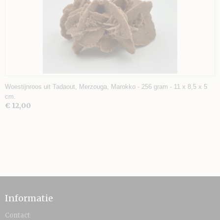
Woestijnroos uit Tadaout, Merzouga, Marokko - 256 gram - 11 x 8,5 x 5
cm.
€ 12,00
Informatie
Contact