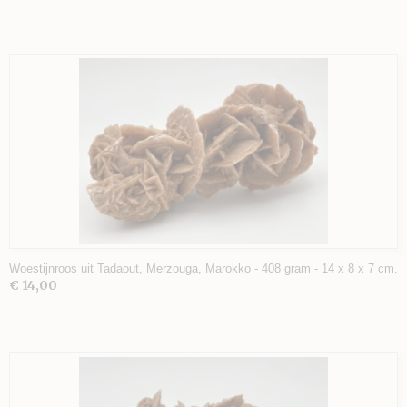
Woestijnroos uit Tadaout, Merzouga, Marokko - 408 gram - 14 x 8 x 7 cm.
€ 14,00