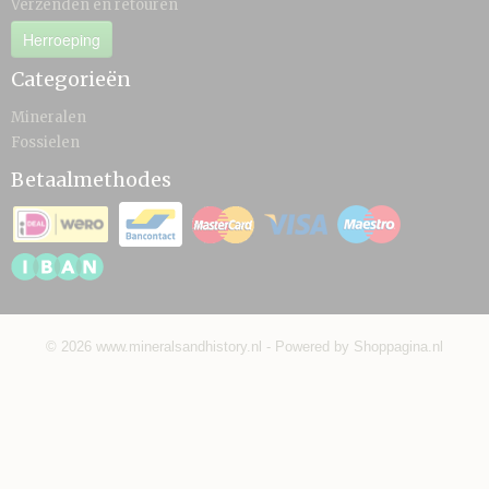
Verzenden en retouren
Herroeping
Categorieën
Mineralen
Fossielen
Betaalmethodes
© 2026 www.mineralsandhistory.nl - Powered by Shoppagina.nl