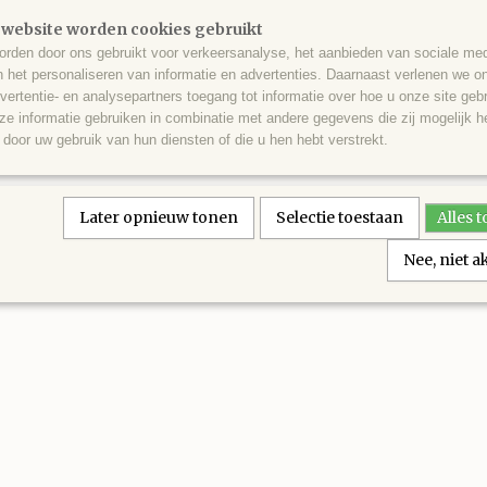
 website worden cookies gebruikt
rden door ons gebruikt voor verkeersanalyse, het aanbieden van sociale med
n het personaliseren van informatie en advertenties. Daarnaast verlenen we o
vertentie- en analysepartners toegang tot informatie over hoe u onze site gebru
e informatie gebruiken in combinatie met andere gegevens die zij mogelijk 
door uw gebruik van hun diensten of die u hen hebt verstrekt.
Later opnieuw tonen
Selectie toestaan
Alles 
Nee, niet 