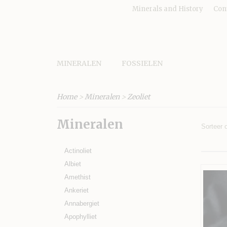
Minerals and History
Con
MINERALEN
FOSSIELEN
Home
>
Mineralen
>
Zeoliet
Mineralen
Sorteer
Actinoliet
Albiet
Amethist
Ankeriet
Annabergiet
Apophylliet