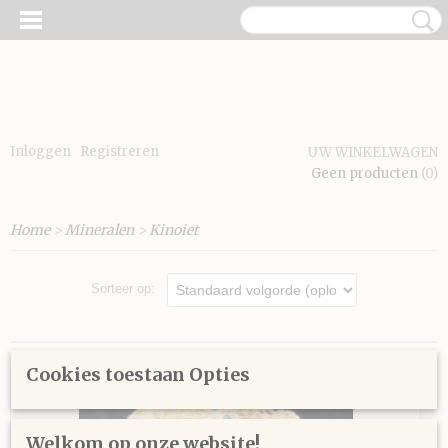
Inloggen
Registreren
UW WINKELWAGEN
Geen producten
(0)
Home
>
Mineralen
>
Kinoiet
Sorteer op:
Cookies toestaan Opties
Welkom op onze website!