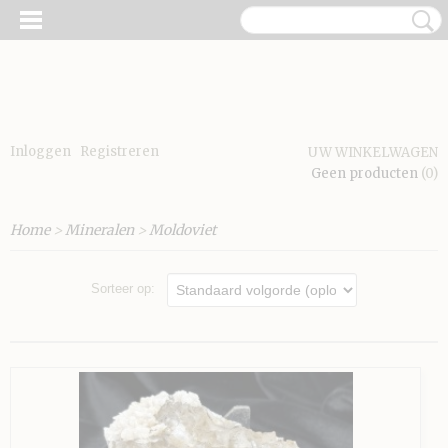
Inloggen
Registreren
UW WINKELWAGEN
Geen producten
(0)
Home
>
Mineralen
>
Moldoviet
Sorteer op: