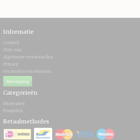
Informatie
Contact
Over ons
Algemene voorwaarden
Privacy
Verzenden en retouren
Herroeping
Categorieën
Mineralen
Fossielen
Betaalmethodes