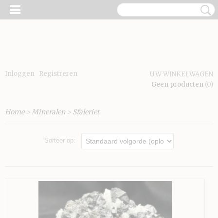
Inloggen
Registreren
UW WINKELWAGEN
Geen producten
(0)
Home
>
Mineralen
>
Sfaleriet
Sorteer op: