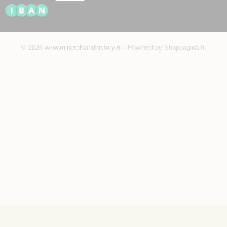
© 2026 www.mineralsandhistory.nl - Powered by Shoppagina.nl