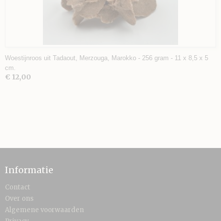
Woestijnroos uit Tadaout, Merzouga, Marokko - 256 gram - 11 x 8,5 x 5
cm.
€ 12,00
Informatie
Contact
Over ons
Algemene voorwaarden