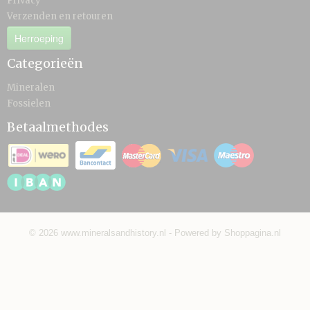
Privacy
Verzenden en retouren
Herroeping
Categorieën
Mineralen
Fossielen
Betaalmethodes
© 2026 www.mineralsandhistory.nl - Powered by Shoppagina.nl