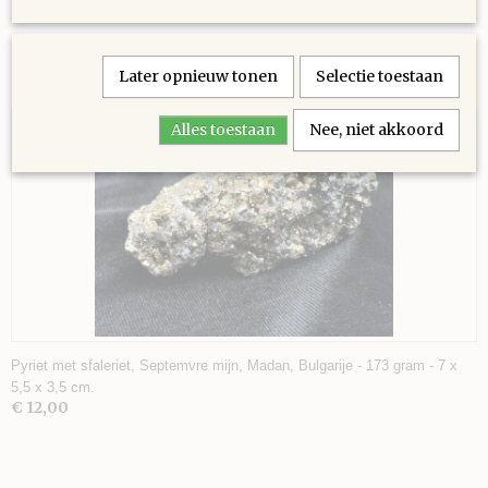
Later opnieuw tonen
Selectie toestaan
Ook interessant
Alles toestaan
Nee, niet akkoord
Pyriet met sfaleriet, Septemvre mijn, Madan, Bulgarije - 173 gram - 7 x
5,5 x 3,5 cm.
€ 12,00