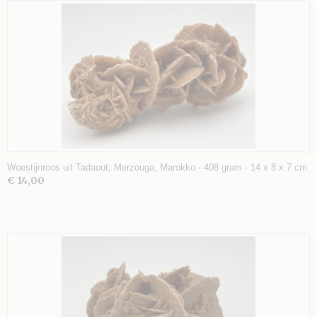
Woestijnroos uit Tadaout, Merzouga, Marokko - 408 gram - 14 x 8 x 7 cm.
€ 14,00