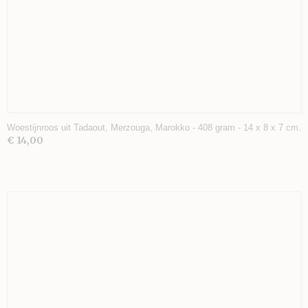
Woestijnroos uit Tadaout, Merzouga, Marokko - 408 gram - 14 x 8 x 7 cm.
€ 14,00