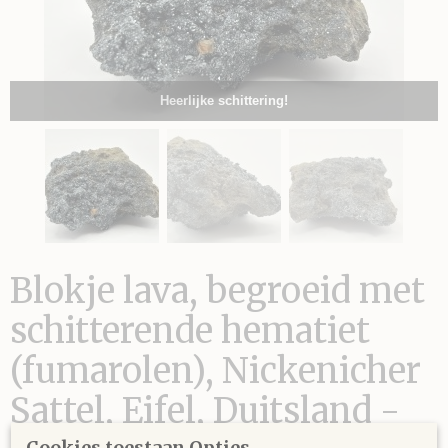
Heerlijke schittering!
Blokje lava, begroeid met
schitterende hematiet
(fumarolen), Nickenicher
Sattel, Eifel, Duitsland -
Cookies toestaan Opties