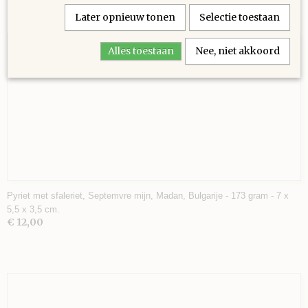
Later opnieuw tonen
Selectie toestaan
Ook interessant
Alles toestaan
Nee, niet akkoord
Pyriet met sfaleriet, Septemvre mijn, Madan, Bulgarije - 173 gram - 7 x
5,5 x 3,5 cm.
€ 12,00