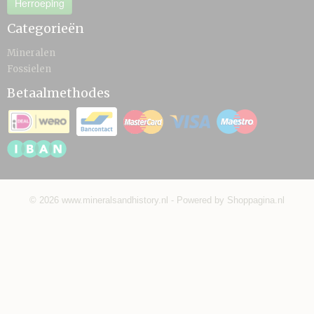
Herroeping
Categorieën
Mineralen
Fossielen
Betaalmethodes
© 2026 www.mineralsandhistory.nl - Powered by Shoppagina.nl