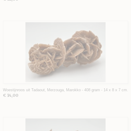
Woestijnroos uit Tadaout, Merzouga, Marokko - 408 gram - 14 x 8 x 7 cm.
€ 14,00