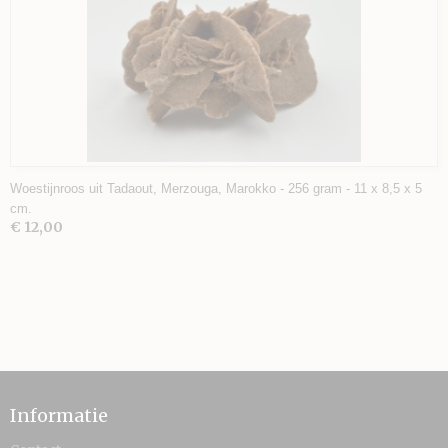
Woestijnroos uit Tadaout, Merzouga, Marokko - 256 gram - 11 x 8,5 x 5
cm.
€ 12,00
Informatie