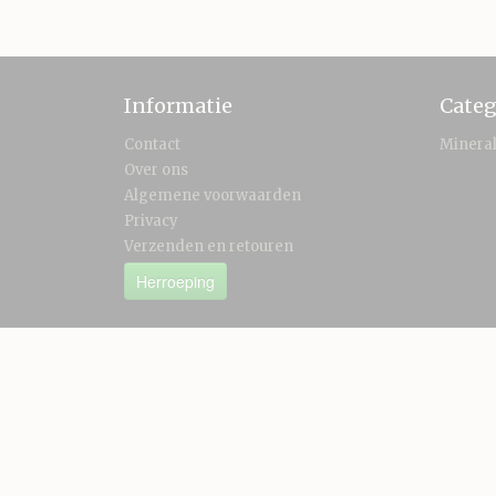
Informatie
Categ
Contact
Minera
Over ons
Algemene voorwaarden
Privacy
Verzenden en retouren
Herroeping