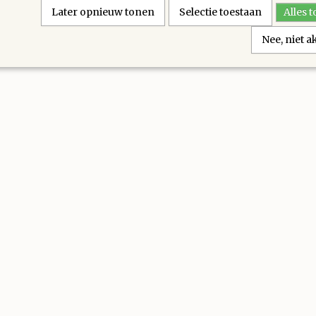
Later opnieuw tonen
Selectie toestaan
Alles 
Nee, niet 