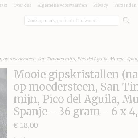
tact
Over ons
Algemene voorwaarden
Privacy
Verzenden 
) op moedersteen, San Timoteo mijn, Pico del Aguila, Murcia, Spanje
Mooie gipskristallen (n
op moedersteen, San Ti
mijn, Pico del Aguila, Mu
Spanje - 36 gram - 6 x 4,
€ 18,00