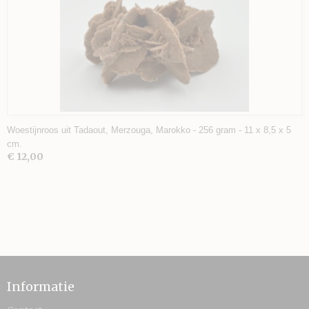
Woestijnroos uit Tadaout, Merzouga, Marokko - 256 gram - 11 x 8,5 x 5
cm.
€ 12,00
Informatie