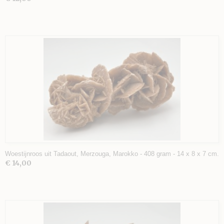
Woestijnroos uit Tadaout, Merzouga, Marokko - 408 gram - 14 x 8 x 7 cm.
€ 14,00