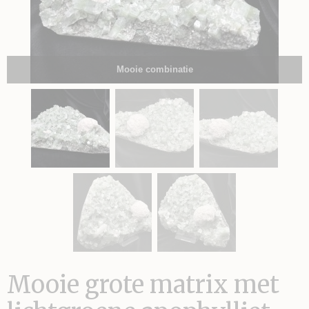
Mooie combinatie
Mooie grote matrix met