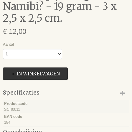
Namibi? - 19 gram - 3 x
2,5 x 2,5 cm.
€ 12,00
Aantal
IN WINKELWAGEN
Specificaties
Productcode
SCH0011
EAN code
194