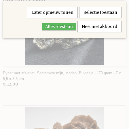
Later opnieuw tonen
Selectie toestaan
Alles toestaan
Nee, niet akkoord
Pyriet met sfaleriet, Septemvre mijn, Madan, Bulgarije - 173 gram - 7 x
5,5 x 3,5 cm.
€ 12,00