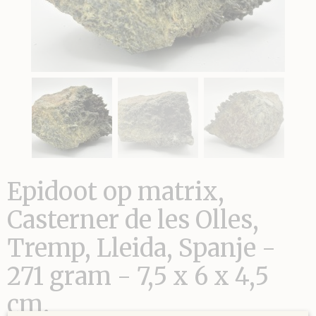
Epidoot op matrix,
Casterner de les Olles,
Tremp, Lleida, Spanje -
271 gram - 7,5 x 6 x 4,5
cm.