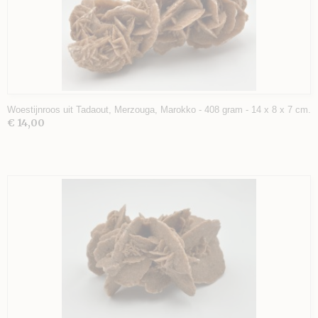
Woestijnroos uit Tadaout, Merzouga, Marokko - 408 gram - 14 x 8 x 7 cm.
€ 14,00