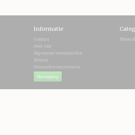
Informatie
Categ
Contact
Minera
Over ons
Algemene voorwaarden
Privacy
Verzenden en retouren
Herroeping