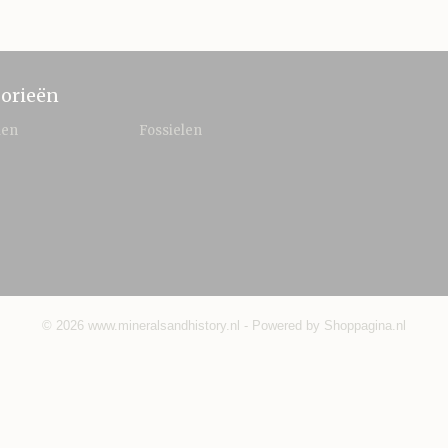
orieën
len
Fossielen
© 2026 www.mineralsandhistory.nl - Powered by Shoppagina.nl