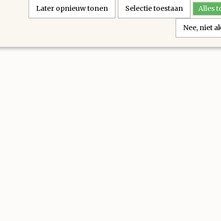
Later opnieuw tonen
Selectie toestaan
Alles 
Nee, niet 