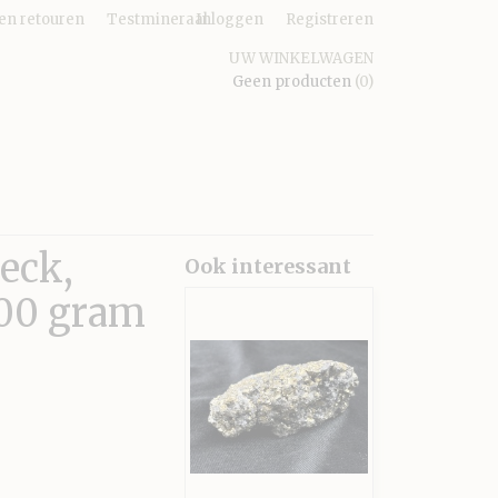
en retouren
Testmineraal
Inloggen
Registreren
UW WINKELWAGEN
Geen producten
(0)
eck,
Ook interessant
300 gram