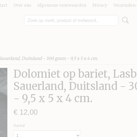
tact
Over ons
Algemene voorwaarden
Privacy
Verzenden 
Sauerland, Duitsland - 300 gram - 9,5 x 5 x 4 cm.
Dolomiet op bariet, Lasb
Sauerland, Duitsland - 
- 9,5 x 5 x 4 cm.
€ 12,00
Aantal