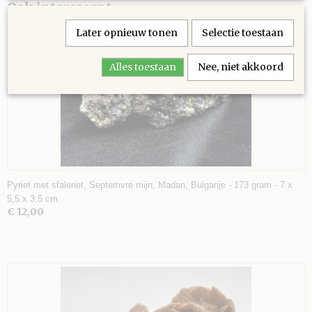
Ook interessant
Later opnieuw tonen
Selectie toestaan
Alles toestaan
Nee, niet akkoord
Pyriet met sfaleriet, Septemvre mijn, Madan, Bulgarije - 173 gram - 7 x
5,5 x 3,5 cm.
€ 12,00