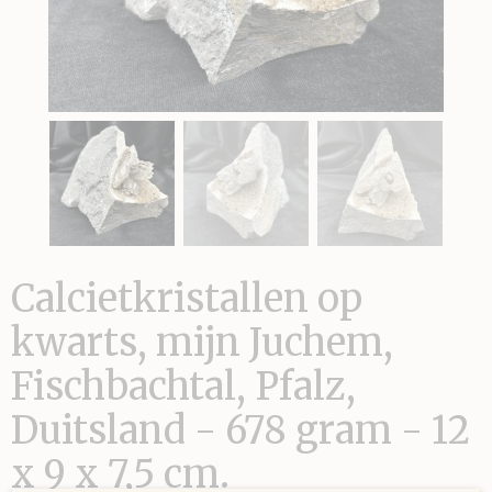
Calcietkristallen op
kwarts, mijn Juchem,
Fischbachtal, Pfalz,
Duitsland - 678 gram - 12
x 9 x 7,5 cm.