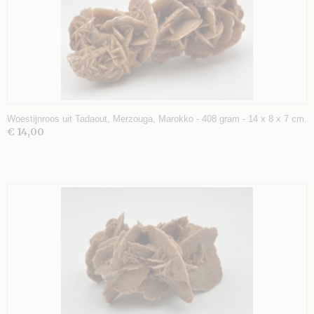
Woestijnroos uit Tadaout, Merzouga, Marokko - 408 gram - 14 x 8 x 7 cm.
€ 14,00