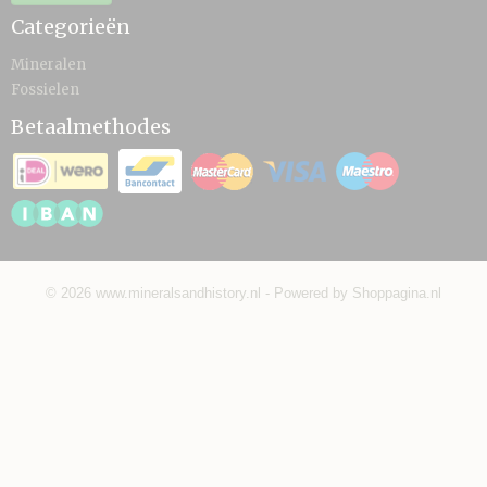
Categorieën
Mineralen
Fossielen
Betaalmethodes
© 2026 www.mineralsandhistory.nl - Powered by Shoppagina.nl