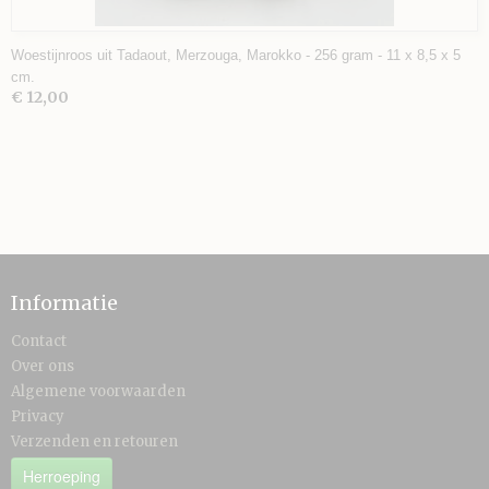
Woestijnroos uit Tadaout, Merzouga, Marokko - 256 gram - 11 x 8,5 x 5
cm.
€ 12,00
Informatie
Contact
Over ons
Algemene voorwaarden
Privacy
Verzenden en retouren
Herroeping