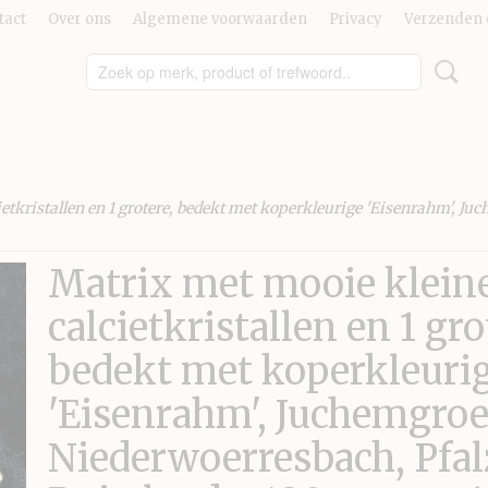
tact
Over ons
Algemene voorwaarden
Privacy
Verzenden 
etkristallen en 1 grotere, bedekt met koperkleurige 'Eisenrahm', Ju
Matrix met mooie klein
calcietkristallen en 1 gro
bedekt met koperkleuri
'Eisenrahm', Juchemgroe
Niederwoerresbach, Pfal