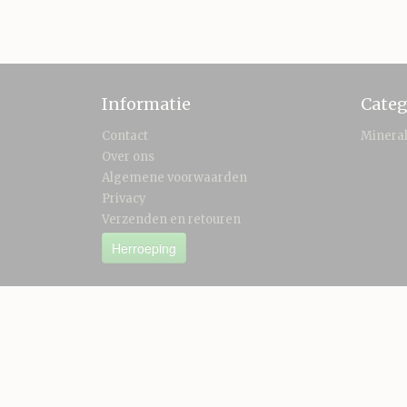
Informatie
Categ
Contact
Minera
Over ons
Algemene voorwaarden
Privacy
Verzenden en retouren
Herroeping