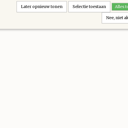
Later opnieuw tonen
Selectie toestaan
Alles 
Nee, niet 