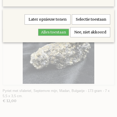
Later opnieuw tonen
Selectie toestaan
Ook interessant
Alles toestaan
Nee, niet akkoord
Pyriet met sfaleriet, Septemvre mijn, Madan, Bulgarije - 173 gram - 7 x
5,5 x 3,5 cm.
€ 12,00