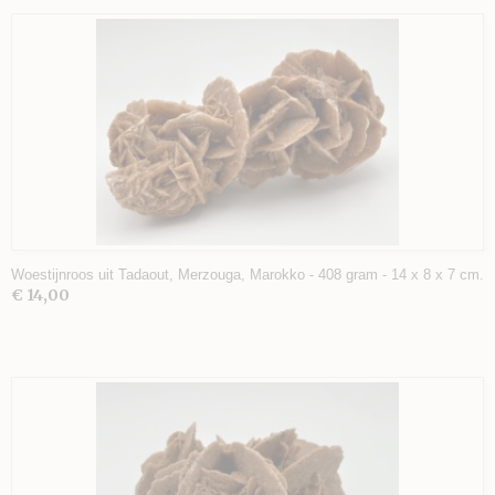
Woestijnroos uit Tadaout, Merzouga, Marokko - 408 gram - 14 x 8 x 7 cm.
€ 14,00