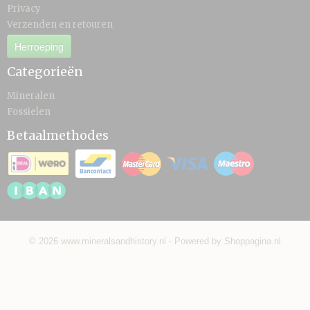
Privacy
Verzenden en retouren
Herroeping
Categorieën
Mineralen
Fossielen
Betaalmethodes
© 2026 www.mineralsandhistory.nl - Powered by Shoppagina.nl