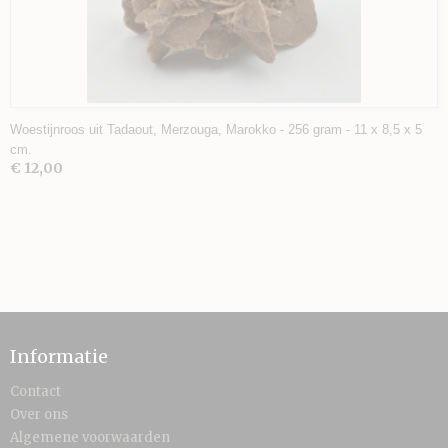
Woestijnroos uit Tadaout, Merzouga, Marokko - 256 gram - 11 x 8,5 x 5
cm.
€ 12,00
Informatie
Contact
Over ons
Algemene voorwaarden