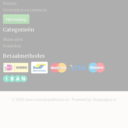
Privacy
Verzenden en retouren
Herroeping
Categorieën
Mineralen
Fossielen
Betaalmethodes
© 2026 www.mineralsandhistory.nl - Powered by Shoppagina.nl