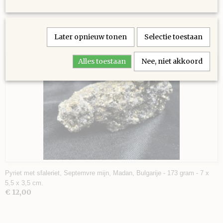
Later opnieuw tonen
Selectie toestaan
Ook interessant
Alles toestaan
Nee, niet akkoord
Pyriet met sfaleriet, Septemvre mijn, Madan, Bulgarije - 173 gram - 7 x
5,5 x 3,5 cm.
€ 12,00