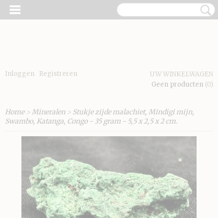
Inloggen
Registreren
UW WINKELWAGEN
Geen producten
(0)
Home
>
Mineralen
>
Stukje zijde malachiet, Mindigi mijn,
Swambo, Katanga, Congo - 35 gram - 5,5 x 2,5 x 2 cm.