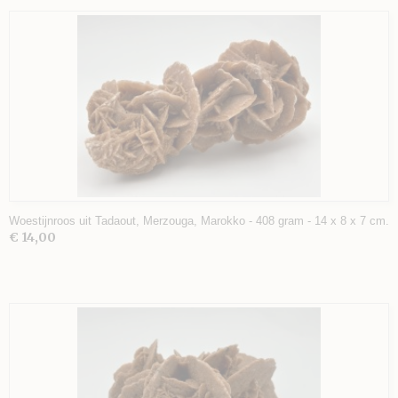
Woestijnroos uit Tadaout, Merzouga, Marokko - 408 gram - 14 x 8 x 7 cm.
€ 14,00