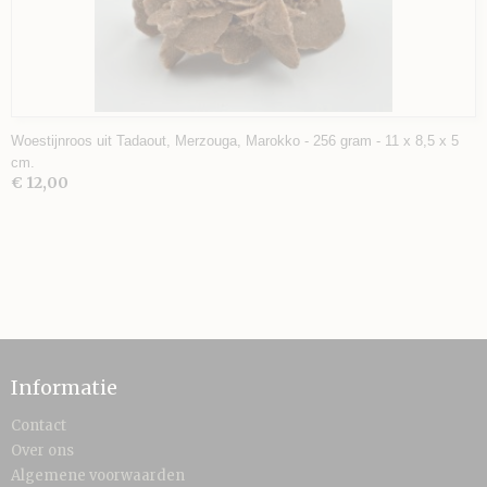
Woestijnroos uit Tadaout, Merzouga, Marokko - 256 gram - 11 x 8,5 x 5
cm.
€ 12,00
Informatie
Contact
Over ons
Algemene voorwaarden