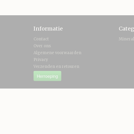
Informatie
Categ
Contact
Minera
Over ons
Algemene voorwaarden
Privacy
Verzenden en retouren
Herroeping