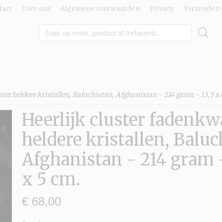
tact
Over ons
Algemene voorwaarden
Privacy
Verzenden 
et heldere kristallen, Baluchistan, Afghanistan - 214 gram - 13,5 x 
Heerlijk cluster fadenkw
heldere kristallen, Baluc
Afghanistan - 214 gram -
x 5 cm.
€ 68,00