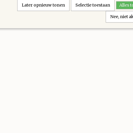
Later opnieuw tonen
Selectie toestaan
Alles 
Nee, niet 