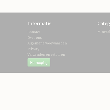
Informatie
Categ
Contact
Minera
Over ons
Algemene voorwaarden
Privacy
Verzenden en retouren
Herroeping