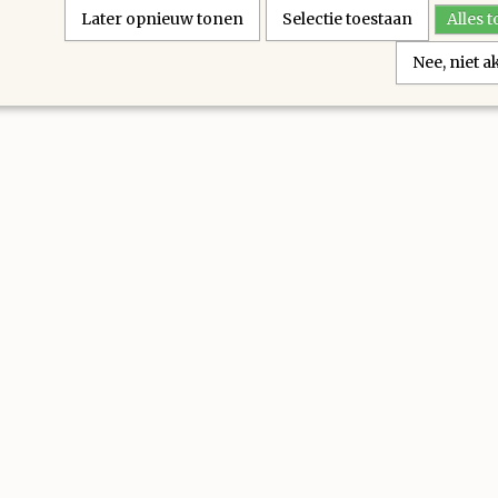
Later opnieuw tonen
Selectie toestaan
Alles 
Nee, niet 