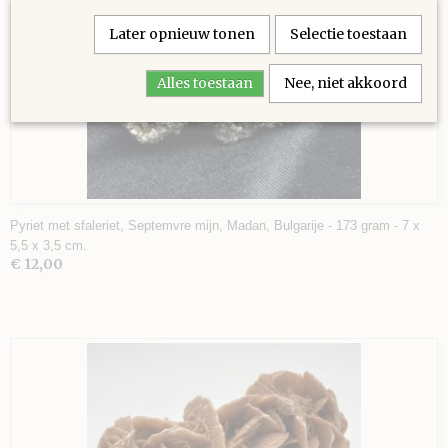
Later opnieuw tonen
Selectie toestaan
Alles toestaan
Nee, niet akkoord
Pyriet met sfaleriet, Septemvre mijn, Madan, Bulgarije - 173 gram - 7 x
5,5 x 3,5 cm.
€ 12,00