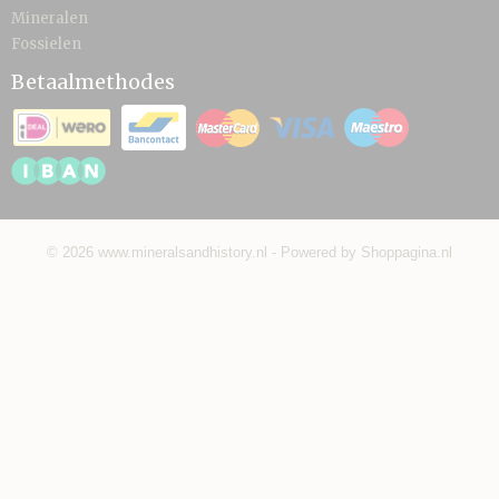
Mineralen
Fossielen
Betaalmethodes
© 2026 www.mineralsandhistory.nl - Powered by Shoppagina.nl