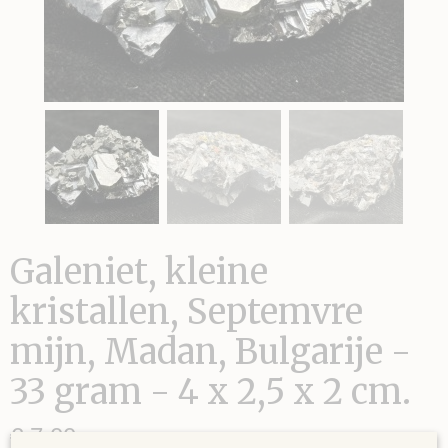
Galeniet, kleine
kristallen, Septemvre
mijn, Madan, Bulgarije -
33 gram - 4 x 2,5 x 2 cm.
€ 7,00