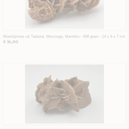
Woestijnroos uit Tadaout, Merzouga, Marokko - 408 gram - 14 x 8 x 7 cm.
€ 14,00