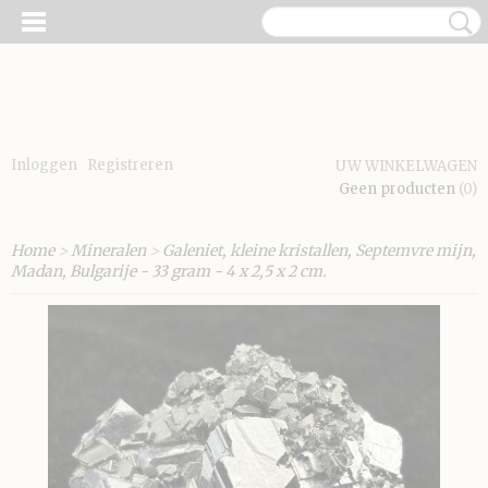
Inloggen
Registreren
UW WINKELWAGEN
Geen producten
(0)
Home
>
Mineralen
>
Galeniet, kleine kristallen, Septemvre mijn,
Madan, Bulgarije - 33 gram - 4 x 2,5 x 2 cm.