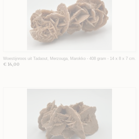
Woestijnroos uit Tadaout, Merzouga, Marokko - 408 gram - 14 x 8 x 7 cm.
€ 14,00