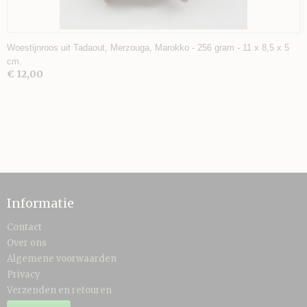
Woestijnroos uit Tadaout, Merzouga, Marokko - 256 gram - 11 x 8,5 x 5
cm.
€ 12,00
Informatie
Contact
Over ons
Algemene voorwaarden
Privacy
Verzenden en retouren