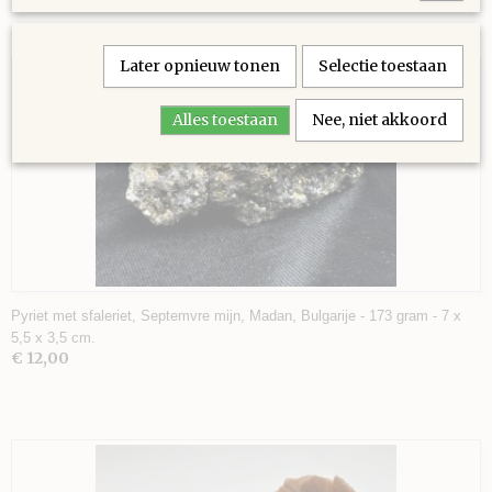
Ook interessant
Later opnieuw tonen
Selectie toestaan
Alles toestaan
Nee, niet akkoord
Pyriet met sfaleriet, Septemvre mijn, Madan, Bulgarije - 173 gram - 7 x
5,5 x 3,5 cm.
€ 12,00