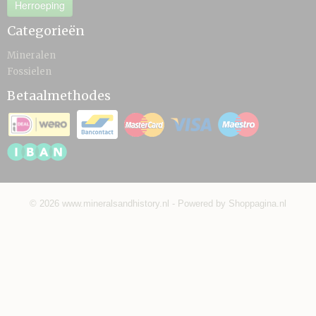
Herroeping
Categorieën
Mineralen
Fossielen
Betaalmethodes
© 2026 www.mineralsandhistory.nl - Powered by Shoppagina.nl