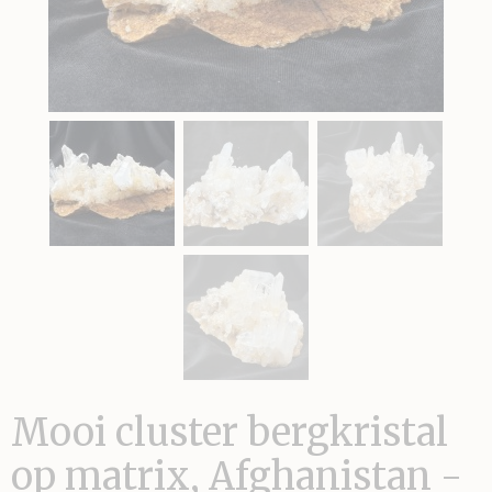
Mooi cluster bergkristal
op matrix, Afghanistan -