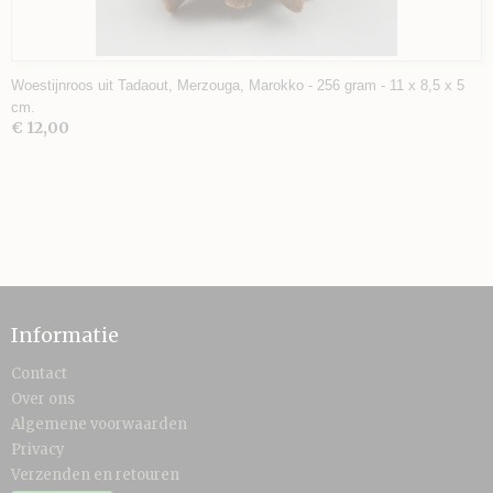
Woestijnroos uit Tadaout, Merzouga, Marokko - 256 gram - 11 x 8,5 x 5
cm.
€ 12,00
Informatie
Contact
Over ons
Algemene voorwaarden
Privacy
Verzenden en retouren