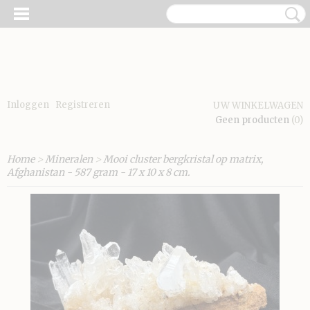
Inloggen
Registreren
UW WINKELWAGEN
Geen producten
(0)
Home
>
Mineralen
>
Mooi cluster bergkristal op matrix,
Afghanistan - 587 gram - 17 x 10 x 8 cm.