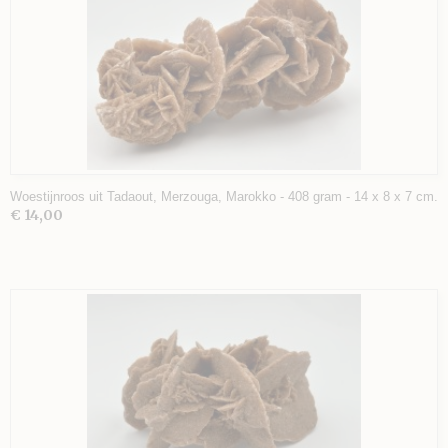
Woestijnroos uit Tadaout, Merzouga, Marokko - 408 gram - 14 x 8 x 7 cm.
€ 14,00