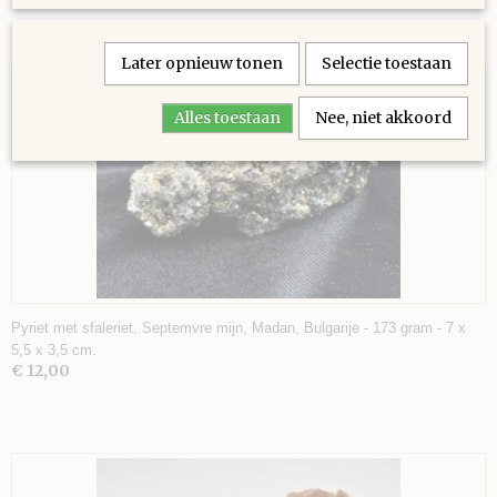
Ook interessant
Later opnieuw tonen
Selectie toestaan
Alles toestaan
Nee, niet akkoord
Pyriet met sfaleriet, Septemvre mijn, Madan, Bulgarije - 173 gram - 7 x
5,5 x 3,5 cm.
€ 12,00