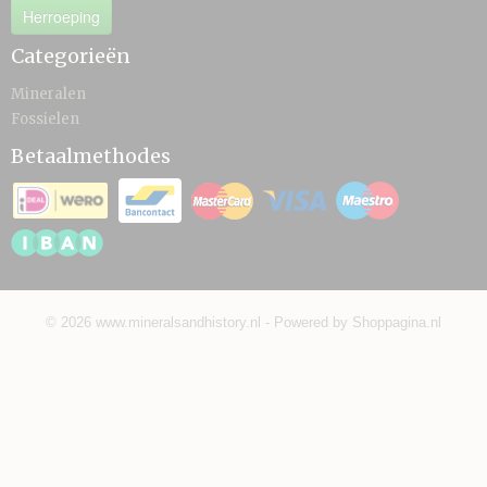
Herroeping
Categorieën
Mineralen
Fossielen
Betaalmethodes
© 2026 www.mineralsandhistory.nl - Powered by Shoppagina.nl