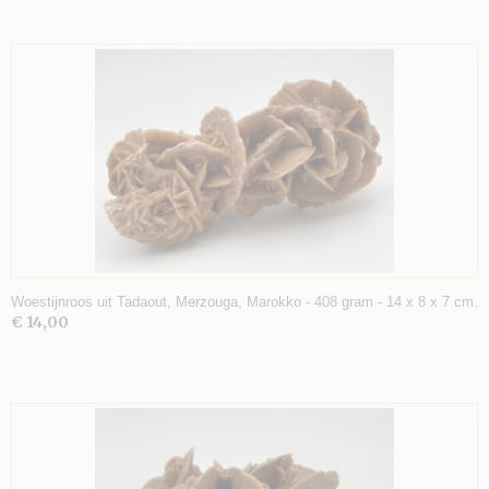
Woestijnroos uit Tadaout, Merzouga, Marokko - 408 gram - 14 x 8 x 7 cm.
€ 14,00