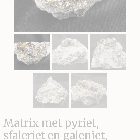
Matrix met pyriet,
sfaleriet en galeniet,