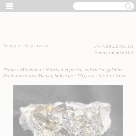
Inloggen
Registreren
UW WINKELWAGEN
Geen producten
(0)
Home
>
Mineralen
>
Matrix met pyriet, sfaleriet en galeniet,
Septemvre mijn, Madan, Bulgarije - 116 gram - 5,5 x 5 x 3 cm.