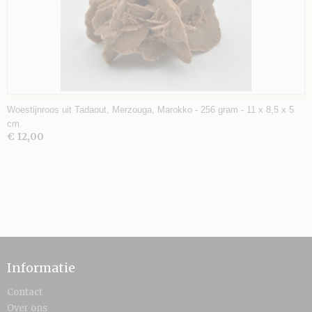
Woestijnroos uit Tadaout, Merzouga, Marokko - 256 gram - 11 x 8,5 x 5
cm.
€ 12,00
Informatie
Contact
Over ons