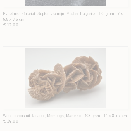
Pyriet met sfaleriet, Septemvre mijn, Madan, Bulgarije - 173 gram - 7 x
5,5 x 3,5 cm.
€ 12,00
Woestijnroos uit Tadaout, Merzouga, Marokko - 408 gram - 14 x 8 x 7 cm.
€ 14,00