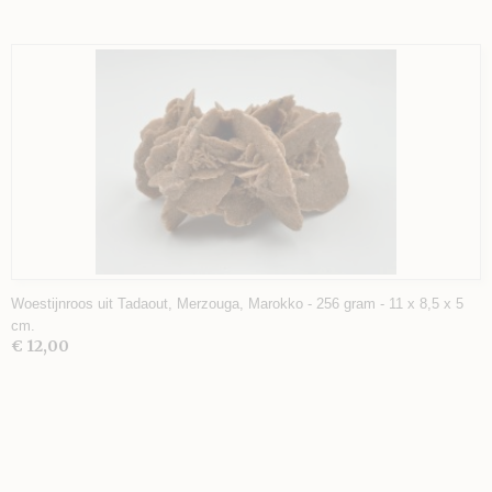
Woestijnroos uit Tadaout, Merzouga, Marokko - 256 gram - 11 x 8,5 x 5
cm.
€ 12,00