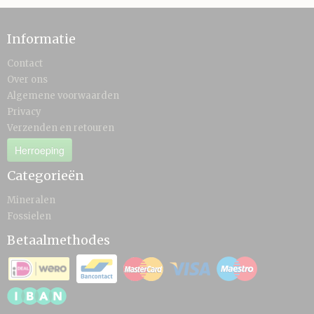
Informatie
Contact
Over ons
Algemene voorwaarden
Privacy
Verzenden en retouren
Herroeping
Categorieën
Mineralen
Fossielen
Betaalmethodes