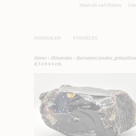
Minerals and History
Con
MINERALEN
FOSSIELEN
Home
>
Mineralen
>
Barnsteen (amber, gefossilise
8,5 x 6 x 4 cm.