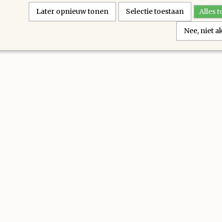
Later opnieuw tonen
Selectie toestaan
Alles 
Nee, niet 