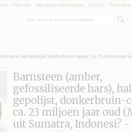
tact
Over ons
Algemene voorwaarden
Privacy
Verzenden 
erde hars), half gepolijst, donkerbruin-cognac, ca. 23 miljoen jaar 
Barnsteen (amber,
gefossiliseerde hars), hal
gepolijst, donkerbruin-
ca. 23 miljoen jaar oud 
uit Sumatra, Indonesi? -