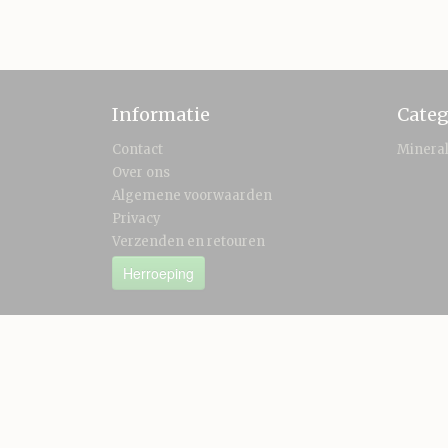
Informatie
Categ
Contact
Minera
Over ons
Algemene voorwaarden
Privacy
Verzenden en retouren
Herroeping