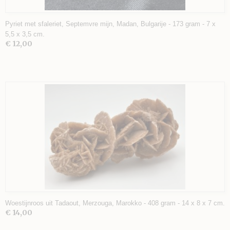
Pyriet met sfaleriet, Septemvre mijn, Madan, Bulgarije - 173 gram - 7 x
5,5 x 3,5 cm.
€ 12,00
Woestijnroos uit Tadaout, Merzouga, Marokko - 408 gram - 14 x 8 x 7 cm.
€ 14,00