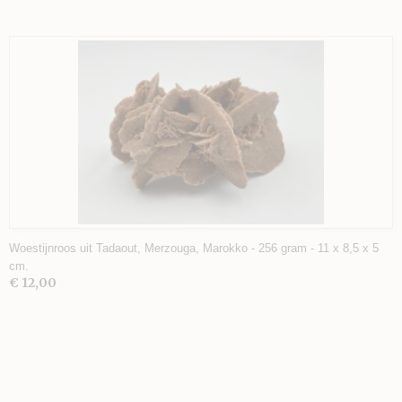
Woestijnroos uit Tadaout, Merzouga, Marokko - 256 gram - 11 x 8,5 x 5
cm.
€ 12,00