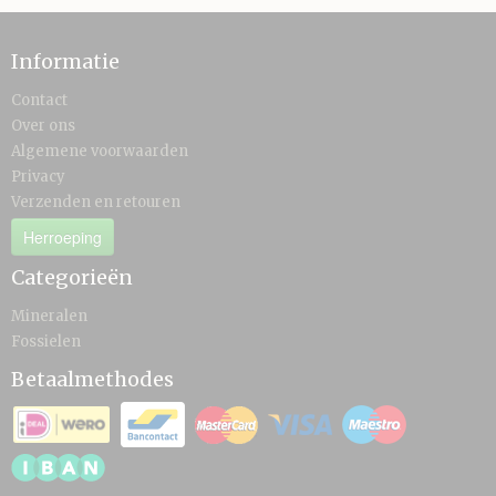
Informatie
Contact
Over ons
Algemene voorwaarden
Privacy
Verzenden en retouren
Herroeping
Categorieën
Mineralen
Fossielen
Betaalmethodes