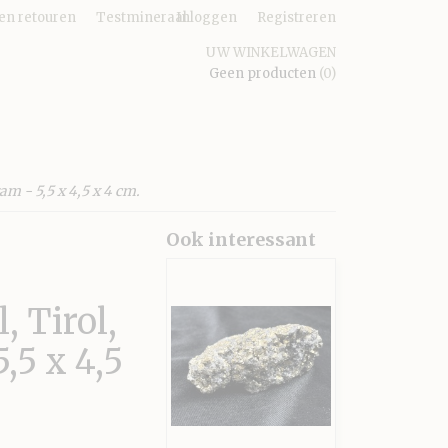
en retouren
Testmineraal
Inloggen
Registreren
UW WINKELWAGEN
Geen producten
(0)
am - 5,5 x 4,5 x 4 cm.
Ook interessant
, Tirol,
,5 x 4,5