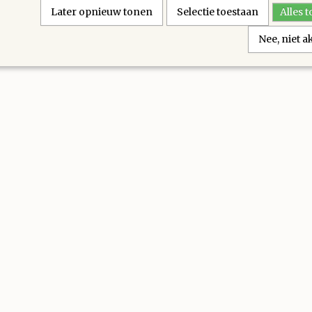
Later opnieuw tonen
Selectie toestaan
Alles 
Nee, niet 