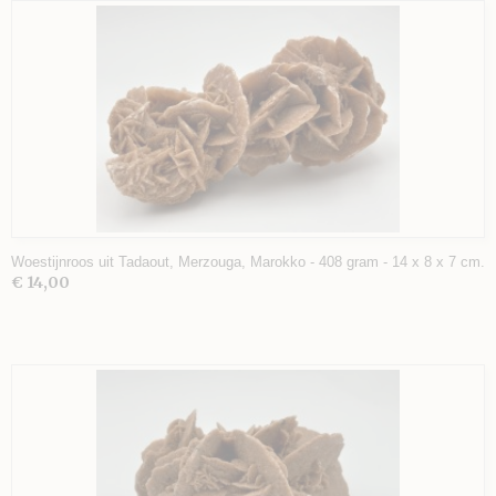
Woestijnroos uit Tadaout, Merzouga, Marokko - 408 gram - 14 x 8 x 7 cm.
€ 14,00