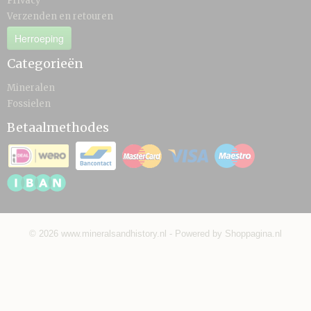
Privacy
Verzenden en retouren
Herroeping
Categorieën
Mineralen
Fossielen
Betaalmethodes
© 2026 www.mineralsandhistory.nl - Powered by Shoppagina.nl