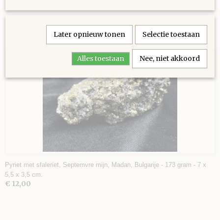
Later opnieuw tonen
Selectie toestaan
Ook interessant
Alles toestaan
Nee, niet akkoord
Pyriet met sfaleriet, Septemvre mijn, Madan, Bulgarije - 173 gram - 7 x
5,5 x 3,5 cm.
€ 12,00