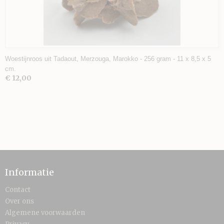
Woestijnroos uit Tadaout, Merzouga, Marokko - 256 gram - 11 x 8,5 x 5
cm.
€ 12,00
Informatie
Contact
Over ons
Algemene voorwaarden