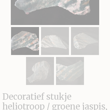
Decoratief stukje
heliotroop / groene jaspis,