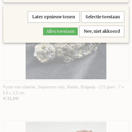
Ook interessant
Later opnieuw tonen
Selectie toestaan
Alles toestaan
Nee, niet akkoord
Pyriet met sfaleriet, Septemvre mijn, Madan, Bulgarije - 173 gram - 7 x
5,5 x 3,5 cm.
€ 12,00