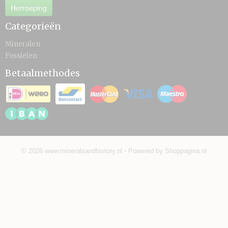
Herroeping
Categorieën
Mineralen
Fossielen
Betaalmethodes
© 2026 www.mineralsandhistory.nl - Powered by Shoppagina.nl