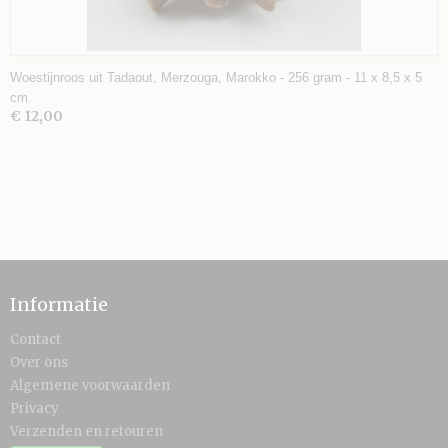
Woestijnroos uit Tadaout, Merzouga, Marokko - 256 gram - 11 x 8,5 x 5
cm.
€ 12,00
Informatie
Contact
Over ons
Algemene voorwaarden
Privacy
Verzenden en retouren