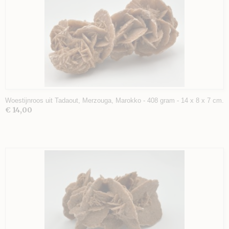
Woestijnroos uit Tadaout, Merzouga, Marokko - 408 gram - 14 x 8 x 7 cm.
€ 14,00