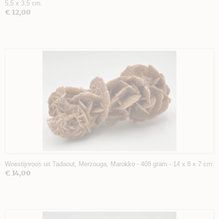
5,5 x 3,5 cm.
€ 12,00
Woestijnroos uit Tadaout, Merzouga, Marokko - 408 gram - 14 x 8 x 7 cm.
€ 14,00