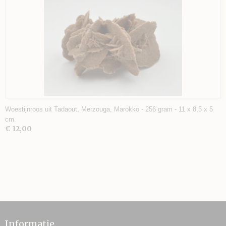
Woestijnroos uit Tadaout, Merzouga, Marokko - 256 gram - 11 x 8,5 x 5
cm.
€ 12,00
Informatie