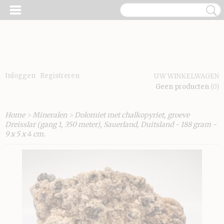
Inloggen
Registreren
UW WINKELWAGEN
Geen producten
(0)
Home
>
Mineralen
>
Dolomiet met chalkopyriet, groeve
Dreisslar (gang 1, 350 meter), Sauerland, Duitsland - 188 gram -
9 x 5 x 4 cm.