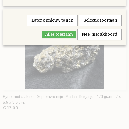
Later opnieuw tonen
Selectie toestaan
Ook interessant
Alles toestaan
Nee, niet akkoord
Pyriet met sfaleriet, Septemvre mijn, Madan, Bulgarije - 173 gram - 7 x
5,5 x 3,5 cm.
€ 12,00