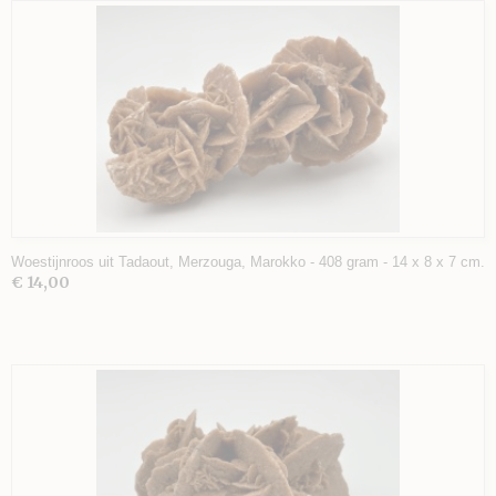
Woestijnroos uit Tadaout, Merzouga, Marokko - 408 gram - 14 x 8 x 7 cm.
€ 14,00