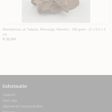
Woestijnroos uit Tadaout, Merzouga, Marokko - 256 gram - 11 x 8,5 x 5
cm.
€ 12,00
Informatie
Contact
Over ons
Algemene voorwaarden