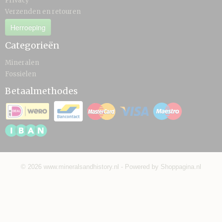
Privacy
Verzenden en retouren
Herroeping
Categorieën
Mineralen
Fossielen
Betaalmethodes
© 2026 www.mineralsandhistory.nl - Powered by Shoppagina.nl