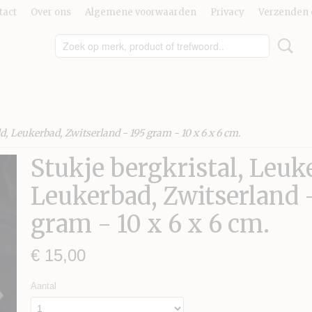
tact
Over ons
Algemene voorwaarden
Privacy
Verzenden 
d, Leukerbad, Zwitserland - 195 gram - 10 x 6 x 6 cm.
Stukje bergkristal, Leuk
Leukerbad, Zwitserland 
gram - 10 x 6 x 6 cm.
€ 15,00
Aantal