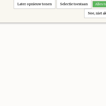
Later opnieuw tonen
Selectie toestaan
Alles 
Nee, niet 