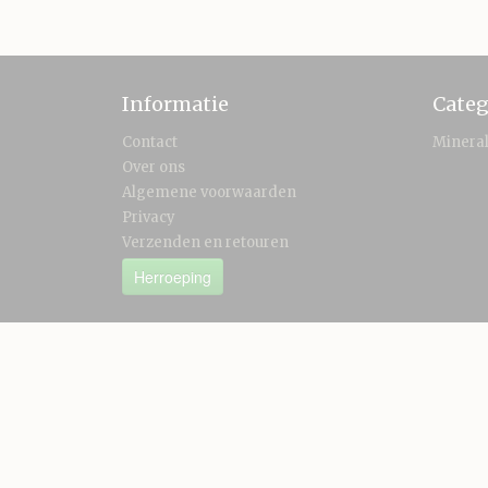
Informatie
Categ
Contact
Minera
Over ons
Algemene voorwaarden
Privacy
Verzenden en retouren
Herroeping